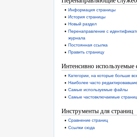
Перенаправляющие служеб
Информация страницы
История страницы
Новый раздел
Перенаправление с идентификато
журнала
Постоянная ссылка
Править страницу
Интенсивно используемые 
Категории, на которые больше вс
Наиболее часто редактировавши
Самые используемые файлы
Самые частовключаемые страни
Инструменты для страниц
Сравнение страниц
Ссылки сюда