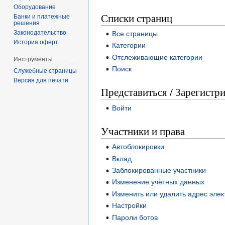
Оборудование
Списки страниц
Банки и платежные
решения
Законодательство
Все страницы
История оферт
Категории
Отслеживающие категории
Инструменты
Поиск
Служебные страницы
Версия для печати
Представиться / Зарегистр
Войти
Участники и права
Автоблокировки
Вклад
Заблокированные участники
Изменение учётных данных
Изменить или удалить адрес эле
Настройки
Пароли ботов