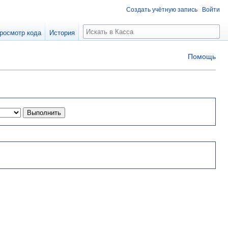
Создать учётную запись
Войти
Поиск
росмотр кода
История
Помощь