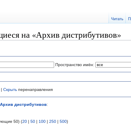
Читать
П
иеся на «Архив дистрибутивов»
Пространство имён:
 |
Скрыть
перенаправления
Архив дистрибутивов
:
ующие 50) (
20
|
50
|
100
|
250
|
500
)